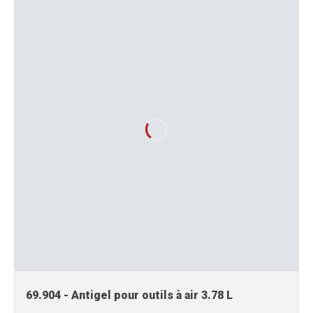
69.904 - Antigel pour outils à air 3.78 L