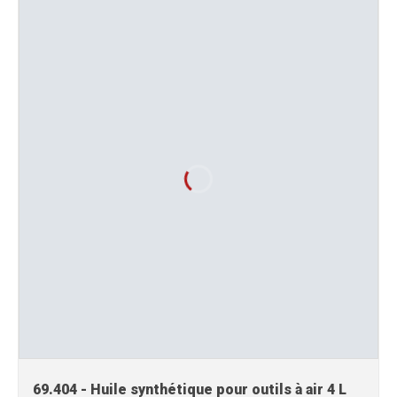
69.404 - Huile synthétique pour outils à air 4 L