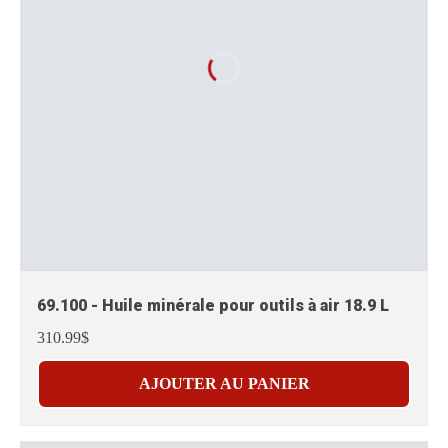
69.100 - Huile minérale pour outils à air 18.9 L
310.99$
AJOUTER AU PANIER