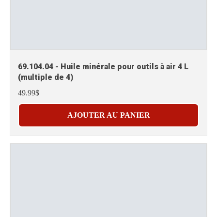
69.104.04 - Huile minérale pour outils à air 4 L
(multiple de 4)
49.99$
AJOUTER AU PANIER