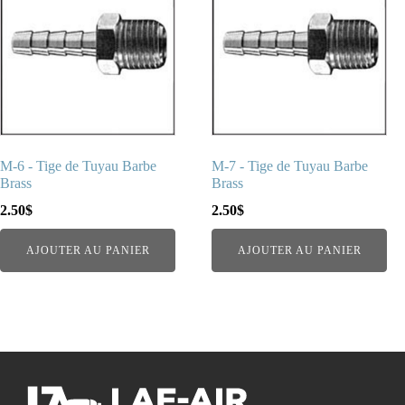
M-6 - Tige de Tuyau Barbe
M-7 - Tige de Tuyau Barbe
Brass
Brass
2.50
$
2.50
$
AJOUTER AU PANIER
AJOUTER AU PANIER