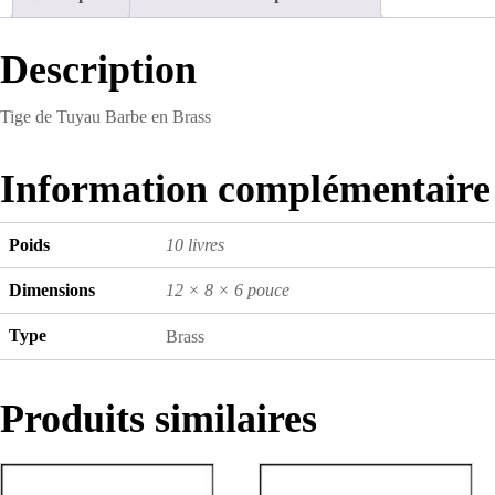
Barbe
Brass
Description
Tige de Tuyau Barbe en Brass
Information complémentaire
Poids
10 livres
Dimensions
12 × 8 × 6 pouce
Type
Brass
Produits similaires