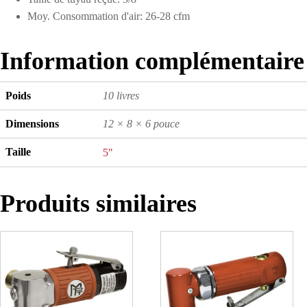
Moy. Consommation d'air: 26-28 cfm
Information complémentaire
Poids
10 livres
Dimensions
12 × 8 × 6 pouce
Taille
5"
Produits similaires