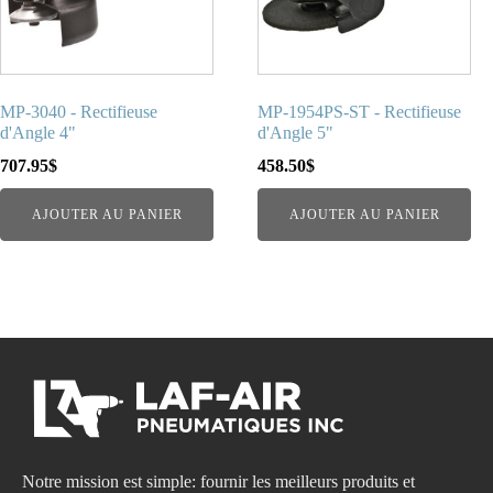
MP-3040 - Rectifieuse
MP-1954PS-ST - Rectifieuse
d'Angle 4"
d'Angle 5"
707.95
$
458.50
$
AJOUTER AU PANIER
AJOUTER AU PANIER
Notre mission est simple: fournir les meilleurs produits et