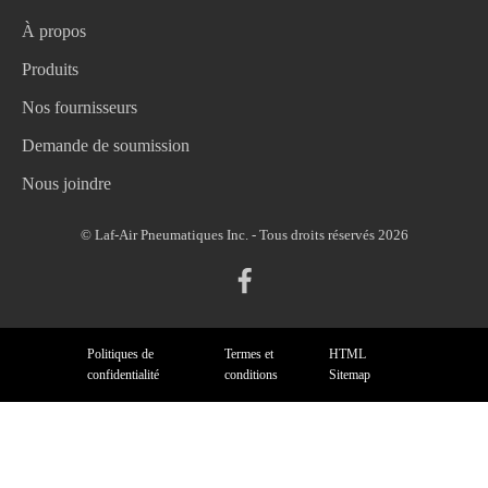
À propos
Produits
Nos fournisseurs
Demande de soumission
Nous joindre
© Laf-Air Pneumatiques Inc. - Tous droits réservés 2026
Politiques de
Termes et
HTML
confidentialité
conditions
Sitemap