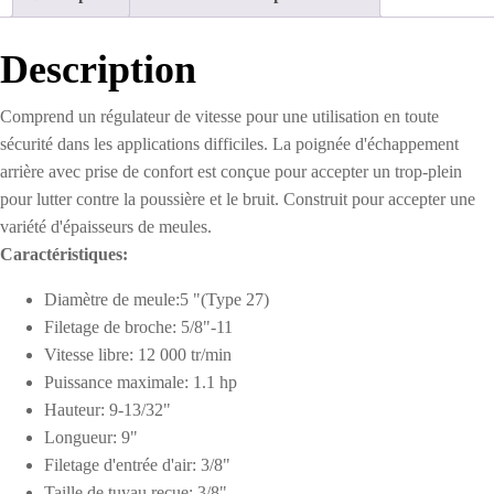
5"
Description
Comprend un régulateur de vitesse pour une utilisation en toute
sécurité dans les applications difficiles. La poignée d'échappement
arrière avec prise de confort est conçue pour accepter un trop-plein
pour lutter contre la poussière et le bruit. Construit pour accepter une
variété d'épaisseurs de meules.
Caractéristiques:
Diamètre de meule:5 "(Type 27)
Filetage de broche: 5/8"-11
Vitesse libre: 12 000 tr/min
Puissance maximale: 1.1 hp
Hauteur: 9-13/32"
Longueur: 9"
Filetage d'entrée d'air: 3/8"
Taille de tuyau reçue: 3/8"