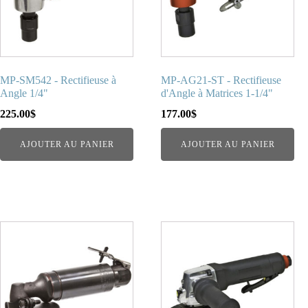
MP-SM542 - Rectifieuse à
MP-AG21-ST - Rectifieuse
Angle 1/4"
d'Angle à Matrices 1-1/4"
225.00
$
177.00
$
AJOUTER AU PANIER
AJOUTER AU PANIER