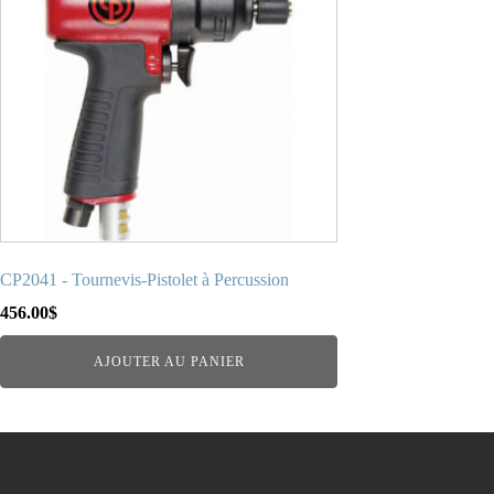
CP2041 - Tournevis-Pistolet à Percussion
456.00
$
AJOUTER AU PANIER