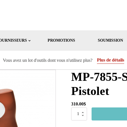
OURNISSEURS
PROMOTIONS
SOUMISSION
Plus de détails
Vous avez un lot d'outils dont vous n'utilisez plus?
MP-7855-ST
Pistolet
310.00
$
quantité
de
MP-