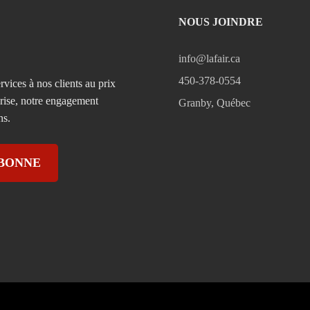
NOUS JOINDRE
info@lafair.ca
450-378-0554
rvices à nos clients au prix
prise, notre engagement
Granby, Québec
ns.
ABONNE