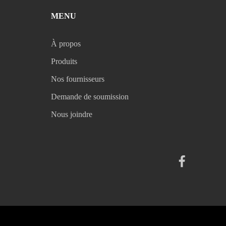
MENU
À propos
Produits
Nos fournisseurs
Demande de soumission
Nous joindre