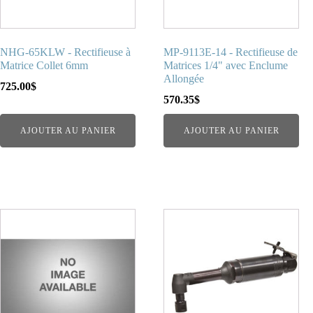
NHG-65KLW - Rectifieuse à
MP-9113E-14 - Rectifieuse de
Matrice Collet 6mm
Matrices 1/4" avec Enclume
Allongée
725.00
$
570.35
$
AJOUTER AU PANIER
AJOUTER AU PANIER