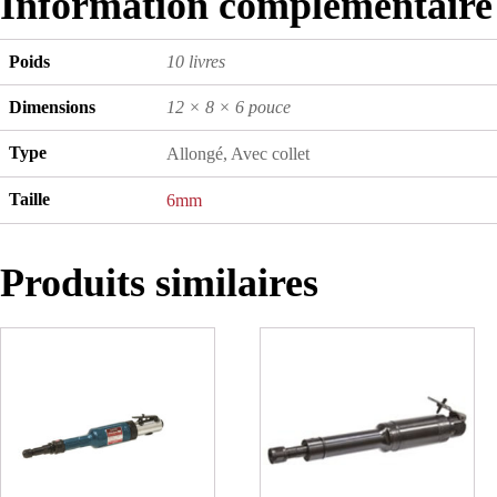
Information complémentaire
Poids
10 livres
Dimensions
12 × 8 × 6 pouce
Type
Allongé, Avec collet
Taille
6mm
Produits similaires