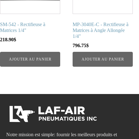
SM-542 - Rectifieuse à
MP-3040E-C - Rectifieuse à
Matrices 1/4"
Matrices à Angle Allongée
1/4"
218.90
$
796.75
$
AJOUTER AU PANIER
AJOUTER AU PANIER
Notre mission est simple: fournir les meilleurs produits et