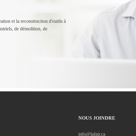
tion et la reconstruction d'outils à
striels, de démolition, de
NOUS JOINDRE
info@lafair.ca