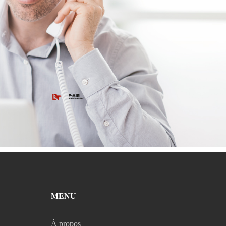
MENU
À propos