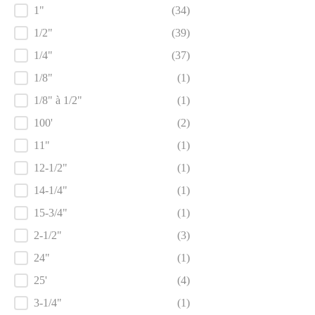
1"
(34)
1/2"
(39)
1/4"
(37)
1/8"
(1)
1/8" à 1/2"
(1)
100'
(2)
11"
(1)
12-1/2"
(1)
14-1/4"
(1)
15-3/4"
(1)
2-1/2"
(3)
24"
(1)
25'
(4)
3-1/4"
(1)