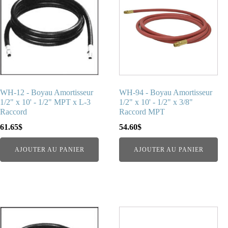
WH-12 - Boyau Amortisseur
WH-94 - Boyau Amortisseur
1/2" x 10' - 1/2" MPT x L-3
1/2" x 10' - 1/2" x 3/8"
Raccord
Raccord MPT
61.65
$
54.60
$
AJOUTER AU PANIER
AJOUTER AU PANIER