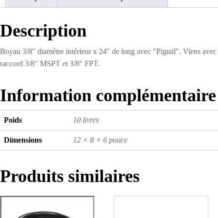
Long
avec
"Pigtail"
Description
Boyau 3/8" diamètre intérieur x 24" de long avec "Pigtail". Viens avec
raccord 3/8" MSPT et 3/8" FPT.
Information complémentaire
Poids
10 livres
Dimensions
12 × 8 × 6 pouce
Produits similaires