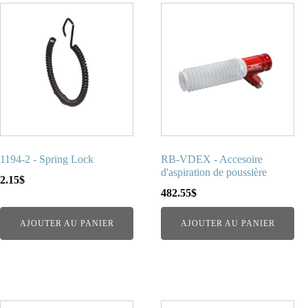
1194-2 - Spring Lock
RB-VDEX - Accesoire
d'aspiration de poussière
2.15
$
482.55
$
AJOUTER AU PANIER
AJOUTER AU PANIER