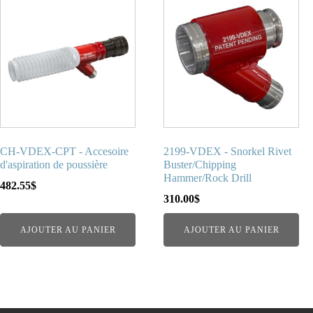
CH-VDEX-CPT - Accesoire
2199-VDEX - Snorkel Rivet
d'aspiration de poussière
Buster/Chipping
Hammer/Rock Drill
482.55
$
310.00
$
AJOUTER AU PANIER
AJOUTER AU PANIER