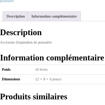
poussière
Accesoire
d'aspiration
de
Description
Information complémentaire
poussière
Description
Accesoire d'aspiration de poussière
Information complémentaire
Poids
10 livres
Dimensions
12 × 8 × 6 pouce
Produits similaires