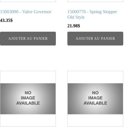
15003090 - Valve Governor
15000770 - Spring Stopper
Old Style
43.35
$
21.98
$
AJOUTER AU PANIER
AJOUTER AU PANIER