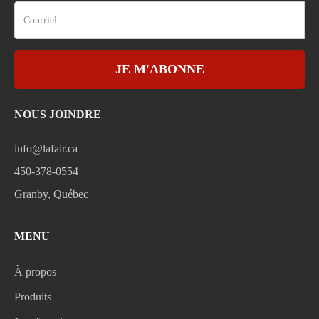
JE M'ABONNE
NOUS JOINDRE
info@lafair.ca
450-378-0554
Granby, Québec
MENU
À propos
Produits