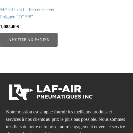
MP-8375-ST - Perceuse avec
Poignée "D" 5/8"
1,085.00
$
AJOUTER AU PANIER
Notre mission est simple: fournir les meilleurs produits et
services à nos clients au prix le plus bas possible. Nous sommes
très fiers de notre entreprise, notre engagement envers le service