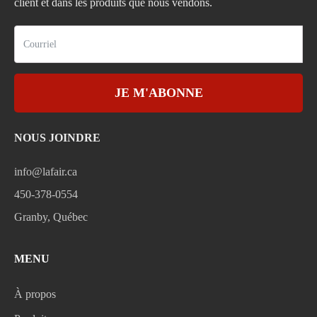
client et dans les produits que nous vendons.
JE M'ABONNE
NOUS JOINDRE
info@lafair.ca
450-378-0554
Granby, Québec
MENU
À propos