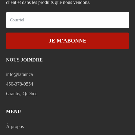
client et dans les produits que nous vendons.
JE M'ABONNE
NOUS JOINDRE
info@lafair.ca
450-378-0554
Granby, Québec
MENU
À propos