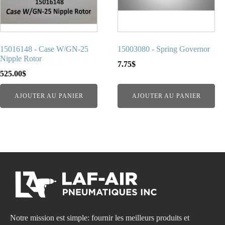
15016148 - Case W/GN-25
15003080 - Spring Governor
Nipple Rotor
7.75
$
525.00
$
AJOUTER AU PANIER
AJOUTER AU PANIER
Notre mission est simple: fournir les meilleurs produits et