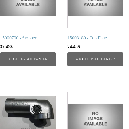
15000790 - Stopper
15003180 - Top Plate
37.45
$
74.45
$
AJOUTER AU PANIER
AJOUTER AU PANIER