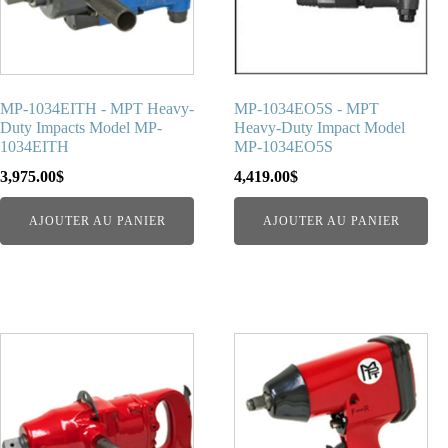
MP-1034EITH - MPT Heavy-
MP-1034EO5S - MPT
Duty Impacts Model MP-
Heavy-Duty Impact Model
1034EITH
MP-1034EO5S
3,975.00
$
4,419.00
$
AJOUTER AU PANIER
AJOUTER AU PANIER