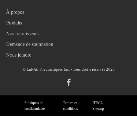
À propos
Produits
Nos fournisseurs
Demande de soumission
Nous joindre
© Laf-Air Pneumatiques Inc. - Tous droits réservés 2026
Politiques de
Termes et
HTML
confidentialité
conditions
Sitemap