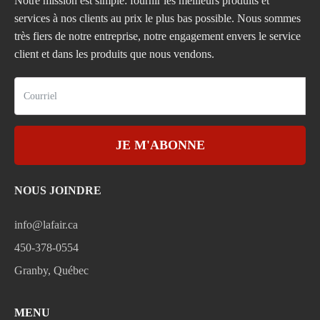
Notre mission est simple: fournir les meilleurs produits et
services à nos clients au prix le plus bas possible. Nous sommes
très fiers de notre entreprise, notre engagement envers le service
client et dans les produits que nous vendons.
JE M'ABONNE
NOUS JOINDRE
info@lafair.ca
450-378-0554
Granby, Québec
MENU