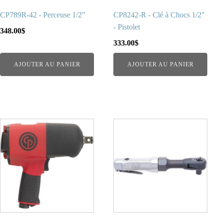
CP789R-42 - Perceuse 1/2"
CP8242-R - Clé à Chocs 1/2"
- Pistolet
348.00
$
333.00
$
AJOUTER AU PANIER
AJOUTER AU PANIER