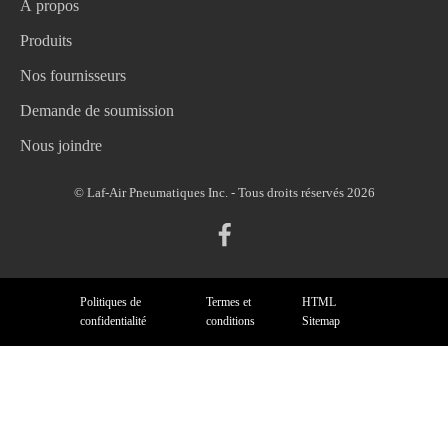
À propos
Produits
Nos fournisseurs
Demande de soumission
Nous joindre
© Laf-Air Pneumatiques Inc. - Tous droits réservés 2026
Politiques de
Termes et
HTML
confidentialité
conditions
Sitemap