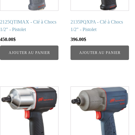
2125QTIMAX - Clé à Chocs
2135PQXPA - Clé à Chocs
1/2" - Pistolet
1/2" - Pistolet
450.00
$
396.00
$
AJOUTER AU PANIER
AJOUTER AU PANIER