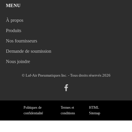
MENU
À propos
Produits
Nos fournisseurs
Demande de soumission
Nous joindre
© Laf-Air Pneumatiques Inc. - Tous droits réservés 2026
Politiques de
Termes et
HTML
confidentialité
conditions
Sitemap