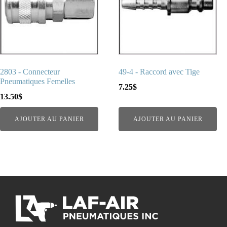
2803 - Connecteur
49-4 - Raccord avec Tige
Pneumatiques Femelles
7.25
$
13.50
$
AJOUTER AU PANIER
AJOUTER AU PANIER