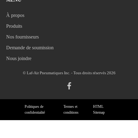
À propos
Produits
Nos fournisseurs
Demande de soumission
Nous joindre
© Laf-Air Pneumatiques Inc. - Tous droits réservés 2026
Politiques de
Termes et
HTML
confidentialité
conditions
Sitemap