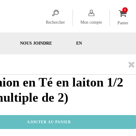
Rechercher
Mon compte
Panier
NOUS JOINDRE
EN
ion en Té en laiton 1/2
ultiple de 2)
AJOUTER AU PANIER