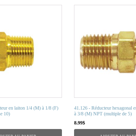
eur en laiton 1/4 (M) à 1/8 (F)
41.126 - Réducteur hexagonal en
e 10)
à 3/8 (M) NPT (multiple de 5)
8.99
$