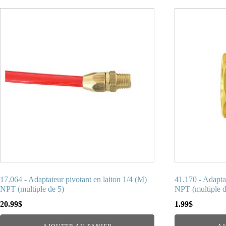
17.064 - Adaptateur pivotant en laiton 1/4 (M)
41.170 - Adaptat
NPT (multiple de 5)
NPT (multiple d
20.99
$
1.99
$