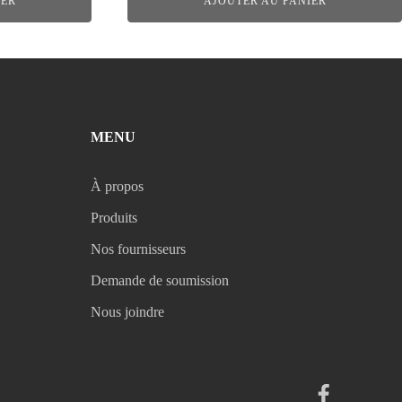
IER
AJOUTER AU PANIER
MENU
À propos
Produits
Nos fournisseurs
Demande de soumission
Nous joindre