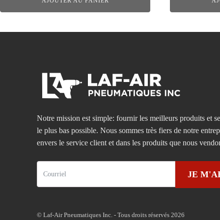
AJOUTER AU PANIER
AJ
Notre mission est simple: fournir les meilleurs produits et se
le plus bas possible. Nous sommes très fiers de notre entre
envers le service client et dans les produits que nous vendo
JE M'
© Laf-Air Pneumatiques Inc. - Tous droits réservés 2026