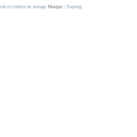
ds et colliers de serrage
Marque :
Topring