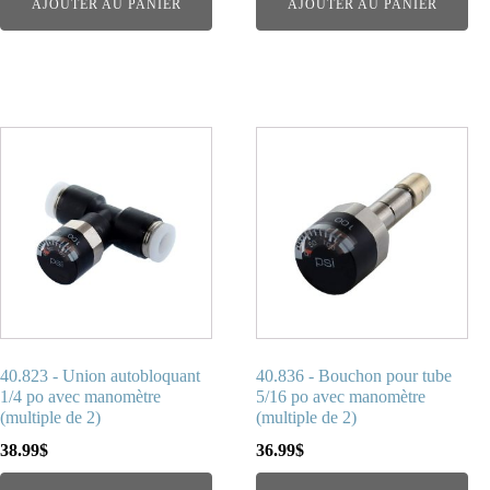
AJOUTER AU PANIER
AJOUTER AU PANIER
40.823 - Union autobloquant
40.836 - Bouchon pour tube
1/4 po avec manomètre
5/16 po avec manomètre
(multiple de 2)
(multiple de 2)
38.99
$
36.99
$