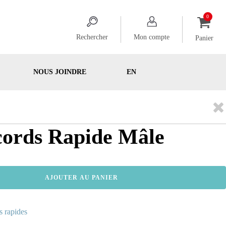
Rechercher
Mon compte
Panier
NOUS JOINDRE
EN
cords Rapide Mâle
AJOUTER AU PANIER
 rapides