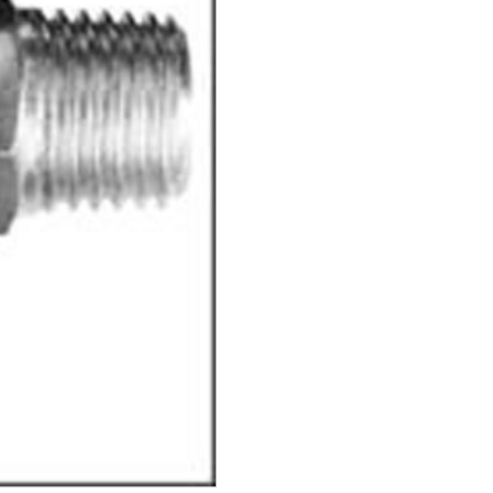
Rapide
Mâle