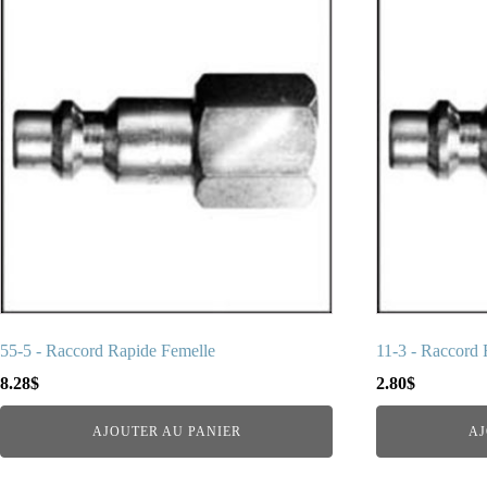
55-5 - Raccord Rapide Femelle
11-3 - Raccord 
8.28
$
2.80
$
AJOUTER AU PANIER
AJ