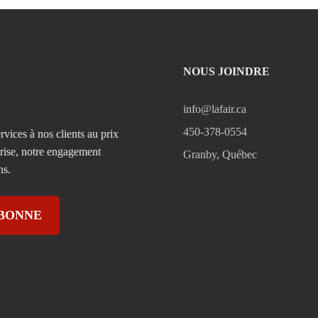
NOUS JOINDRE
info@lafair.ca
450-378-0554
rvices à nos clients au prix
prise, notre engagement
Granby, Québec
ns.
ABONNE