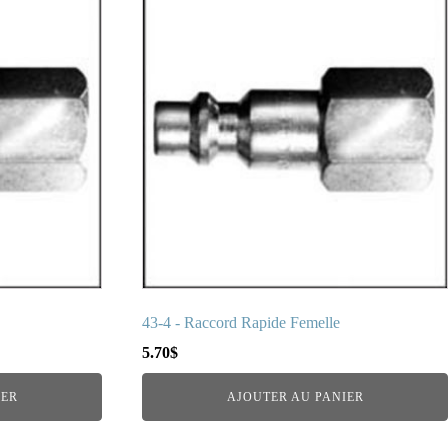
43-4 - Raccord Rapide Femelle
5.70
$
IER
AJOUTER AU PANIER