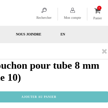
Rechercher
Mon compte
Panier
NOUS JOINDRE
EN
ouchon pour tube 8 mm
e 10)
AJOUTER AU PANIER