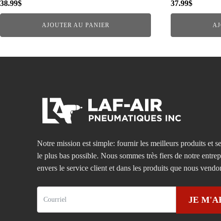
38.99
$
37.99
$
AJOUTER AU PANIER
AJ
Notre mission est simple: fournir les meilleurs produits et se
le plus bas possible. Nous sommes très fiers de notre entre
envers le service client et dans les produits que nous vendo
JE M'