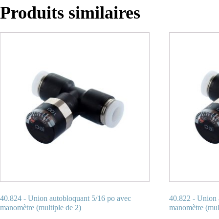
Produits similaires
40.824 - Union autobloquant 5/16 po avec
40.822 - Union 
manomètre (multiple de 2)
manomètre (mult