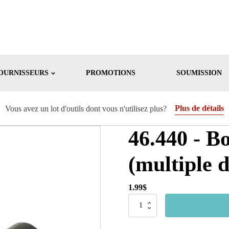
OURNISSEURS
PROMOTIONS
SOUMISSION
Plus de détails
Vous avez un lot d'outils dont vous n'utilisez plus?
46.440 - B
(multiple d
1.99
$
quantité
de
46.440