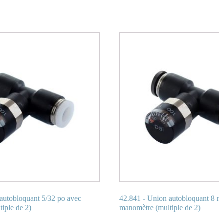
autobloquant 5/32 po avec
42.841 - Union autobloquant 8
iple de 2)
manomètre (multiple de 2)