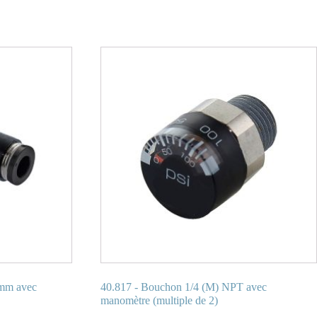
 mm avec
40.817 - Bouchon 1/4 (M) NPT avec
manomètre (multiple de 2)