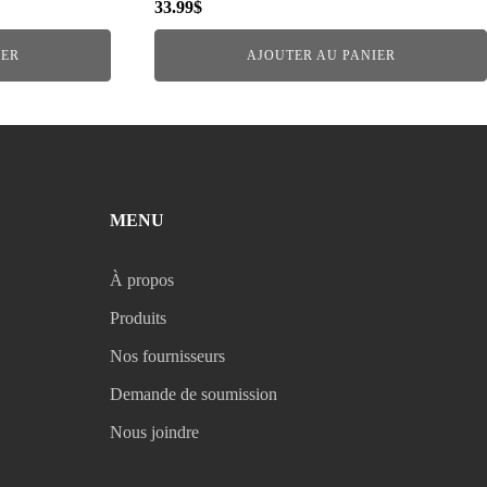
33.99
$
IER
AJOUTER AU PANIER
MENU
À propos
Produits
Nos fournisseurs
Demande de soumission
Nous joindre