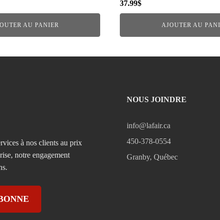
37.99
$
OUTER AU PANIER
AJOUTER AU PAN
NOUS JOINDRE
info@lafair.ca
450-378-0554
rvices à nos clients au prix
prise, notre engagement
Granby, Québec
ns.
ABONNE