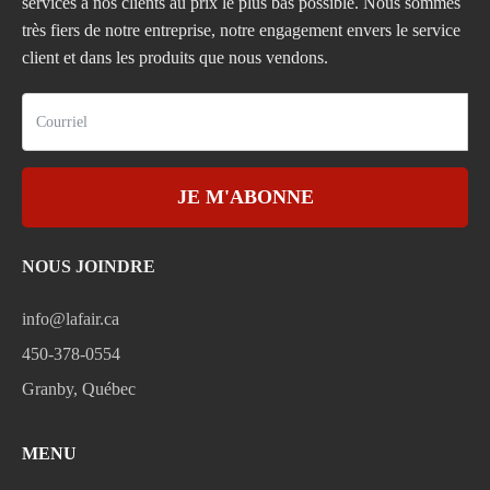
services à nos clients au prix le plus bas possible. Nous sommes
très fiers de notre entreprise, notre engagement envers le service
client et dans les produits que nous vendons.
JE M'ABONNE
NOUS JOINDRE
info@lafair.ca
450-378-0554
Granby, Québec
MENU