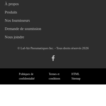
À propos
Produits
Nos fournisseurs
Demande de soumission
Nous joindre
© Laf-Air Pneumatiques Inc. - Tous droits réservés 2026
Politiques de
Termes et
HTML
confidentialité
conditions
Sitemap