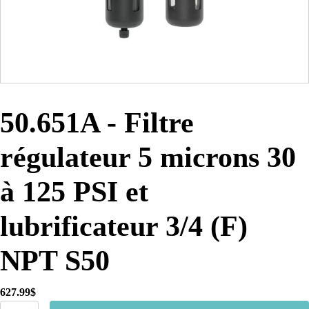
50.651A - Filtre
régulateur 5 microns 30
à 125 PSI et
lubrificateur 3/4 (F)
NPT S50
627.99
$