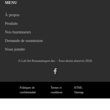
MENU
À propos
Produits
Nos fournisseurs
Demande de soumission
Nous joindre
© Laf-Air Pneumatiques Inc. - Tous droits réservés 2026
Politiques de
Termes et
HTML
confidentialité
conditions
Sitemap