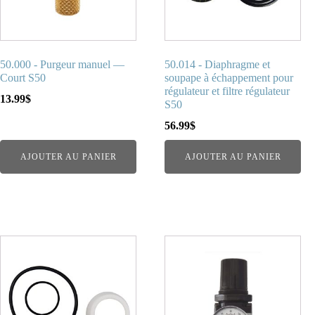
50.000 - Purgeur manuel —
50.014 - Diaphragme et
Court S50
soupape à échappement pour
régulateur et filtre régulateur
13.99
$
S50
56.99
$
AJOUTER AU PANIER
AJOUTER AU PANIER