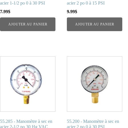
acier 1-1/2 po 0 à 30 PSI
acier 2 po 0 à 15 PSI
7.99
$
9.99
$
AJOUTER AU PANIER
AJOUTER AU PANIER
55.285 - Manomètre à sec en
55.200 - Manomètre à sec en
acier 2-1/2 po 30 Hg VAC
acier 2 po 0 à 30 PSI