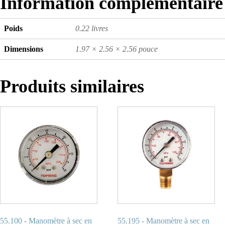
Information complémentaire
Poids
0.22 livres
Dimensions
1.97 × 2.56 × 2.56 pouce
Produits similaires
55.100 - Manomètre à sec en
55.195 - Manomètre à sec en