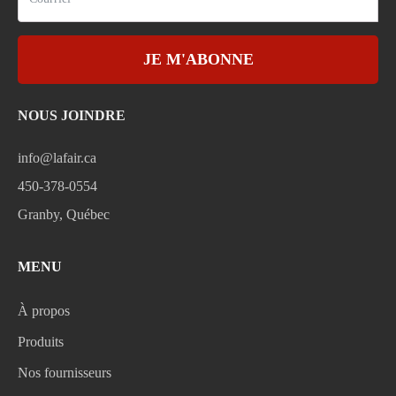
JE M'ABONNE
NOUS JOINDRE
info@lafair.ca
450-378-0554
Granby, Québec
MENU
À propos
Produits
Nos fournisseurs