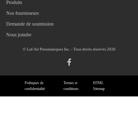
Produits
Nos fournisseurs
Demande de soumission
Nous joindre
© Laf-Air Pneumatiques Inc. - Tous droits réservés 2026
Politiques de
Termes et
HTML
confidentialité
conditions
Sitemap