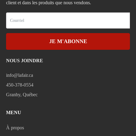
client et dans les produits que nous vendons.
JE M'ABONNE
NOUS JOINDRE
info@lafair.ca
450-378-0554
Granby, Québec
MENU
À propos