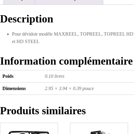
dévidoir
Description
Pour dévidoir modèle MAXREEL, TOPREEL, TOPREEL HD
et HD STEEL
Information complémentaire
Poids
0.10 livres
Dimensions
2.95 × 3.94 × 0.39 pouce
Produits similaires