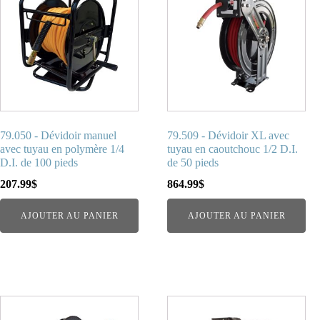
79.050 - Dévidoir manuel
79.509 - Dévidoir XL avec
avec tuyau en polymère 1/4
tuyau en caoutchouc 1/2 D.I.
D.I. de 100 pieds
de 50 pieds
207.99
$
864.99
$
AJOUTER AU PANIER
AJOUTER AU PANIER