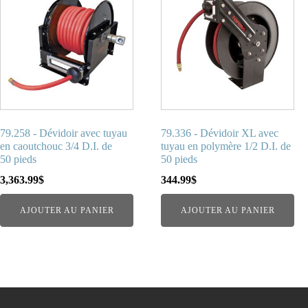
79.258 - Dévidoir avec tuyau
79.336 - Dévidoir XL avec
en caoutchouc 3/4 D.I. de
tuyau en polymère 1/2 D.I. de
50 pieds
50 pieds
3,363.99
$
344.99
$
AJOUTER AU PANIER
AJOUTER AU PANIER