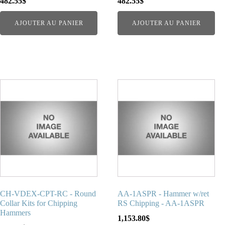
482.55
$
482.55
$
AJOUTER AU PANIER
AJOUTER AU PANIER
CH-VDEX-CPT-RC - Round
AA-1ASPR - Hammer w/ret
Collar Kits for Chipping
RS Chipping - AA-1ASPR
Hammers
1,153.80
$