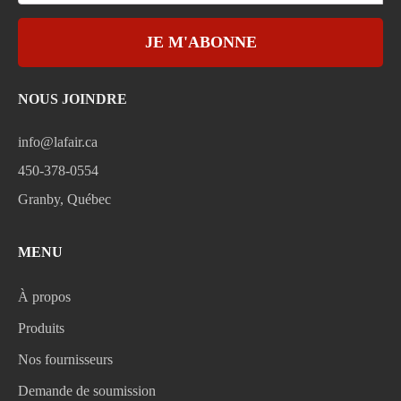
JE M'ABONNE
NOUS JOINDRE
info@lafair.ca
450-378-0554
Granby, Québec
MENU
À propos
Produits
Nos fournisseurs
Demande de soumission