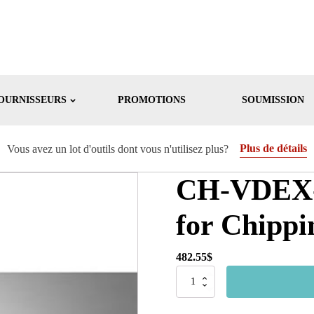
OURNISSEURS
PROMOTIONS
SOUMISSION
Plus de détails
Vous avez un lot d'outils dont vous n'utilisez plus?
CH-VDEX-I
for Chipp
482.55
$
quantité
de
CH-