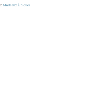
e:
Marteaux à piquer