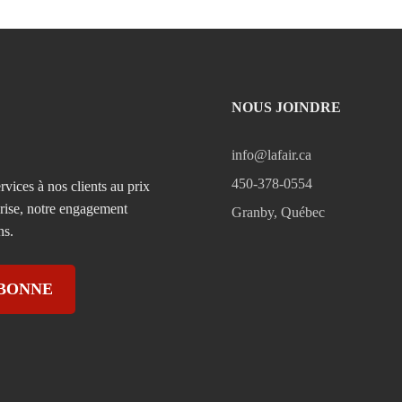
NOUS JOINDRE
info@lafair.ca
450-378-0554
rvices à nos clients au prix
prise, notre engagement
Granby, Québec
ns.
ABONNE