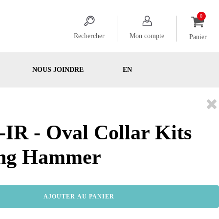
Rechercher
Mon compte
Panier
NOUS JOINDRE
EN
R - Oval Collar Kits
ing Hammer
AJOUTER AU PANIER