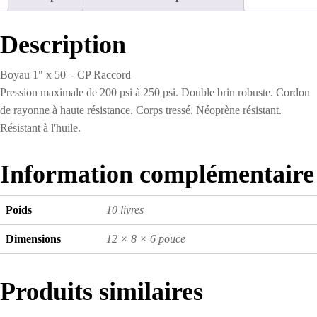
50'
-
CP
Description
Raccord
Boyau 1" x 50' - CP Raccord
Pression maximale de 200 psi à 250 psi. Double brin robuste. Cordon
de rayonne à haute résistance. Corps tressé. Néoprène résistant.
Résistant à l'huile.
Information complémentaire
Poids
10 livres
Dimensions
12 × 8 × 6 pouce
Produits similaires