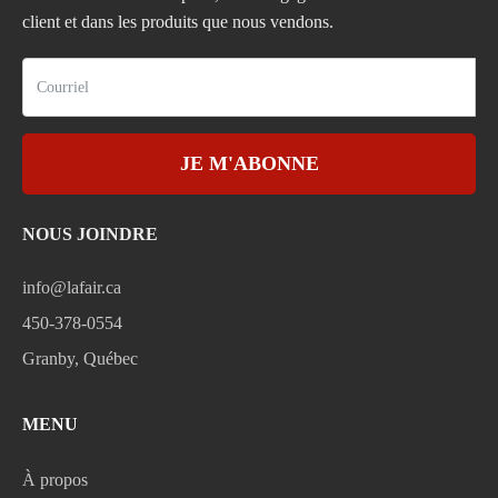
client et dans les produits que nous vendons.
JE M'ABONNE
NOUS JOINDRE
info@lafair.ca
450-378-0554
Granby, Québec
MENU
À propos