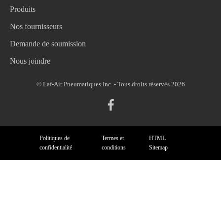
Produits
Nos fournisseurs
Demande de soumission
Nous joindre
© Laf-Air Pneumatiques Inc. - Tous droits réservés 2026
Politiques de
Termes et
HTML
confidentialité
conditions
Sitemap