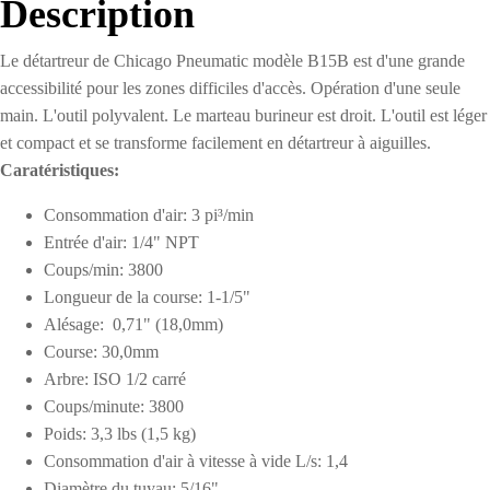
Description
Le détartreur de Chicago Pneumatic modèle B15B est d'une grande
accessibilité pour les zones difficiles d'accès. Opération d'une seule
main. L'outil polyvalent. Le marteau burineur est droit. L'outil est léger
et compact et se transforme facilement en détartreur à aiguilles.
Caratéristiques:
Consommation d'air: 3 pi³/min
Entrée d'air: 1/4" NPT
Coups/min: 3800
Longueur de la course: 1-1/5"
Alésage: 0,71" (18,0mm)
Course: 30,0mm
Arbre: ISO 1/2 carré
Coups/minute: 3800
Poids: 3,3 lbs (1,5 kg)
Consommation d'air à vitesse à vide L/s: 1,4
Diamètre du tuyau: 5/16"