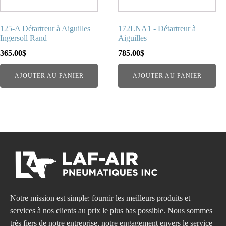
125-A Détartreur à Aiguilles
172LNA1 - Détartreur à
Ingersoll Rand
Aiguilles
365.00
$
785.00
$
AJOUTER AU PANIER
AJOUTER AU PANIER
Notre mission est simple: fournir les meilleurs produits et
services à nos clients au prix le plus bas possible. Nous sommes
très fiers de notre entreprise, notre engagement envers le service