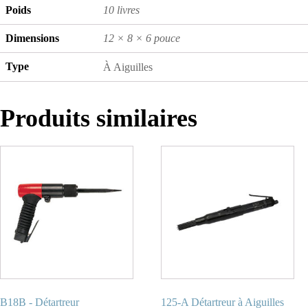
Poids
10 livres
Dimensions
12 × 8 × 6 pouce
Type
À Aiguilles
Produits similaires
B18B - Détartreur
125-A Détartreur à Aiguilles