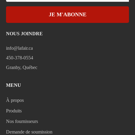
JE M'ABONNE
NOUS JOINDRE
info@lafair.ca
450-378-0554
Granby, Québec
MENU
À propos
Produits
Nos fournisseurs
Demande de soumission