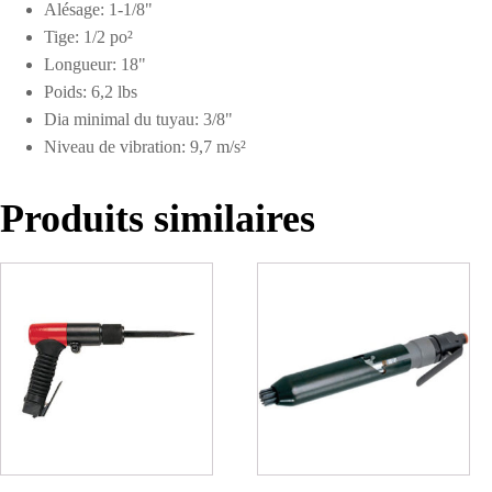
Alésage: 1-1/8"
Tige: 1/2 po²
Longueur: 18"
Poids: 6,2 lbs
Dia minimal du tuyau: 3/8"
Niveau de vibration: 9,7 m/s²
Produits similaires