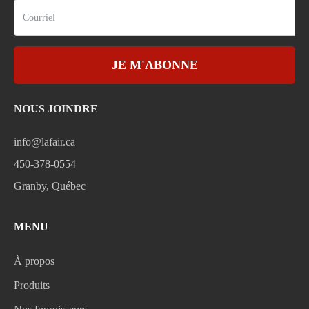
JE M'ABONNE
NOUS JOINDRE
info@lafair.ca
450-378-0554
Granby, Québec
MENU
À propos
Produits