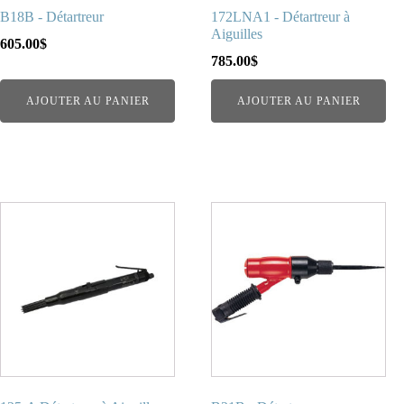
B18B - Détartreur
172LNA1 - Détartreur à
Aiguilles
605.00
$
785.00
$
AJOUTER AU PANIER
AJOUTER AU PANIER