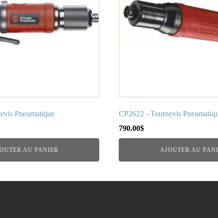
evis Pneumatique
CP2622 - Tournevis Pneumatiq
790.00
$
OUTER AU PANIER
AJOUTER AU PAN