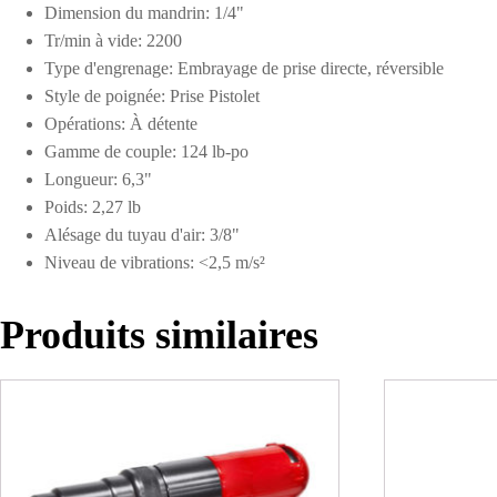
Dimension du mandrin: 1/4"
Tr/min à vide: 2200
Type d'engrenage: Embrayage de prise directe, réversible
Style de poignée: Prise Pistolet
Opérations: À détente
Gamme de couple: 124 lb-po
Longueur: 6,3"
Poids: 2,27 lb
Alésage du tuyau d'air: 3/8"
Niveau de vibrations: <2,5 m/s²
Produits similaires