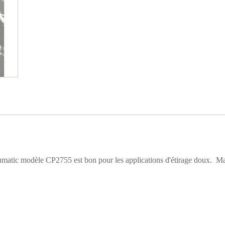
umatic modèle CP2755 est bon pour les applications d'étirage doux­. Ma