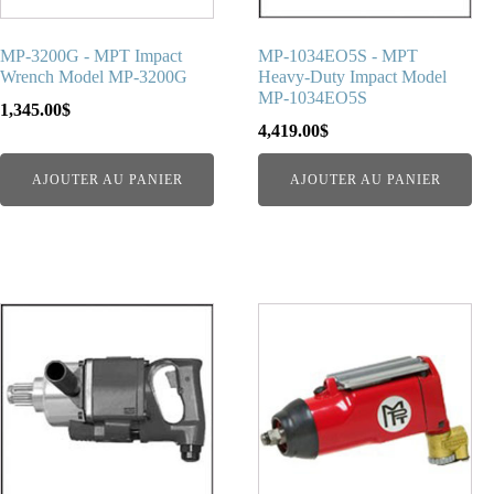
MP-3200G - MPT Impact
MP-1034EO5S - MPT
Wrench Model MP-3200G
Heavy-Duty Impact Model
MP-1034EO5S
1,345.00
$
4,419.00
$
AJOUTER AU PANIER
AJOUTER AU PANIER