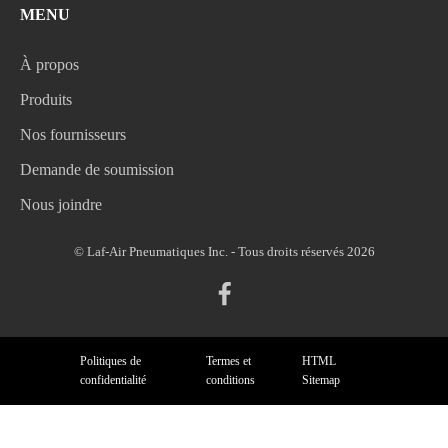
MENU
À propos
Produits
Nos fournisseurs
Demande de soumission
Nous joindre
© Laf-Air Pneumatiques Inc. - Tous droits réservés 2026
Politiques de
Termes et
HTML
confidentialité
conditions
Sitemap