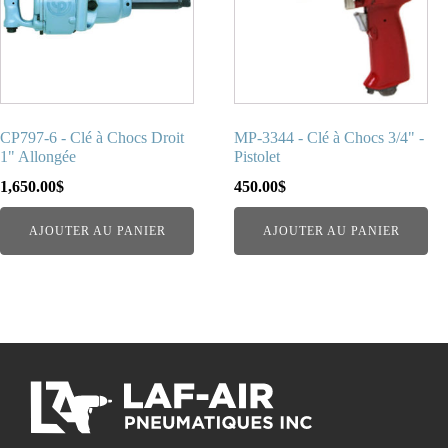
CP797-6 - Clé à Chocs Droit
MP-3344 - Clé à Chocs 3/4" -
1" Allongée
Pistolet
1,650.00
$
450.00
$
AJOUTER AU PANIER
AJOUTER AU PANIER