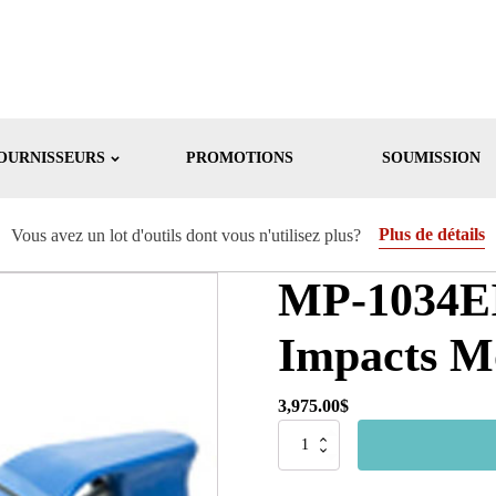
OURNISSEURS
PROMOTIONS
SOUMISSION
Plus de détails
Vous avez un lot d'outils dont vous n'utilisez plus?
MP-1034E
Impacts 
3,975.00
$
quantité
de
MP-