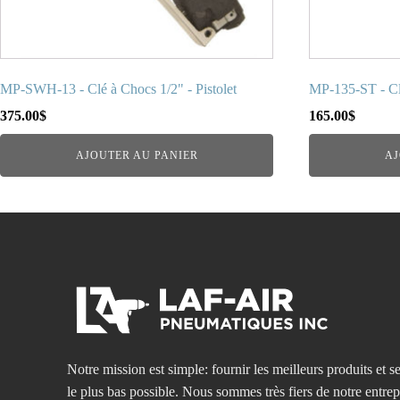
MP-SWH-13 - Clé à Chocs 1/2" - Pistolet
MP-135-ST - Clé
375.00
$
165.00
$
AJOUTER AU PANIER
AJ
Notre mission est simple: fournir les meilleurs produits et se
le plus bas possible. Nous sommes très fiers de notre entre