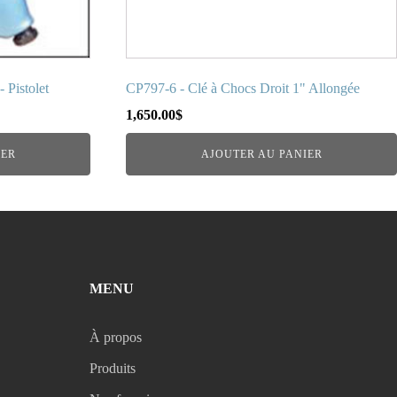
 Pistolet
CP797-6 - Clé à Chocs Droit 1" Allongée
1,650.00
$
IER
AJOUTER AU PANIER
MENU
À propos
Produits