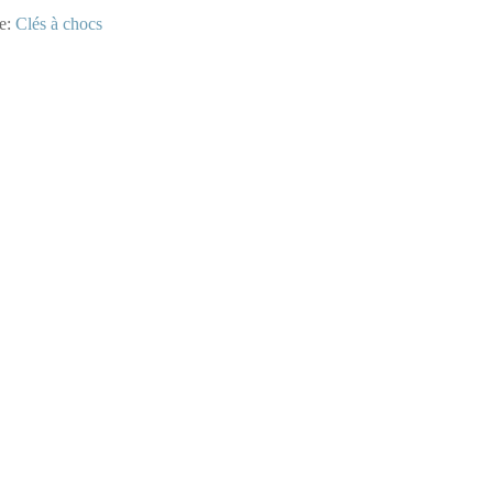
ie:
Clés à chocs