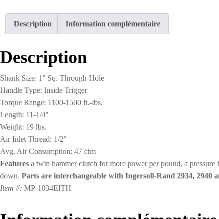
Description
Information complémentaire
Description
Shank Size: 1'' Sq. Through-Hole
Handle Type: Inside Trigger
Torque Range: 1100-1500 ft.-lbs.
Length: 11-1/4''
Weight: 19 lbs.
Air Inlet Thread: 1/2''
Avg. Air Consumption: 47 cfm
Features
a twin hammer clutch for more power per pound, a pressure fed
down.
Parts are interchangeable with Ingersoll-Rand 2934, 2940 a
Item #:
MP-1034EITH