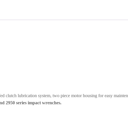
 clutch lubrication system, two piece motor housing for easy maintenanc
nd 2950 series impact wrenches.