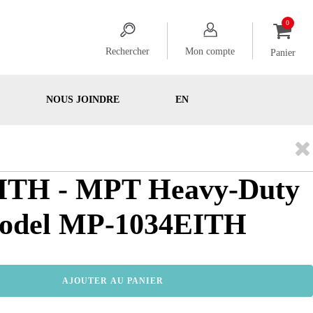
Rechercher
Mon compte
Panier
NOUS JOINDRE
EN
ITH - MPT Heavy-Duty
Model MP-1034EITH
AJOUTER AU PANIER