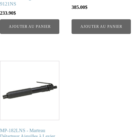
9121NS
385.00
$
233.90
$
AJOUTER AU PANIER
AJOUTER AU PANIER
MP-182LNS - Marteau
Détartreur Aiguilles à Levier