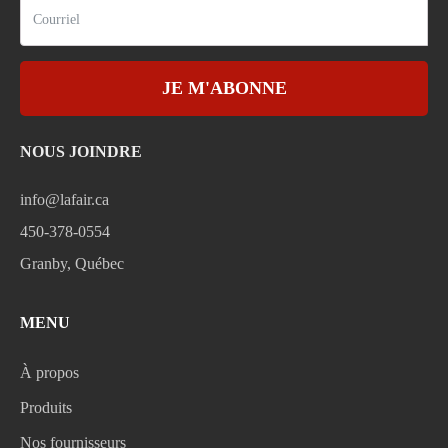
JE M'ABONNE
NOUS JOINDRE
info@lafair.ca
450-378-0554
Granby, Québec
MENU
À propos
Produits
Nos fournisseurs