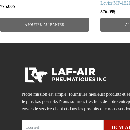
Levier MP-18
775.00
$
576.99
$
AJOUTER AU PANIER
AJ
Notre mission est simple: fournir les meilleurs produits et se
le plus bas possible. Nous sommes très fiers de notre entre
envers le service client et dans les produits que nous vendo
JE M'