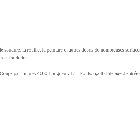
 soudure, la rouille, la peinture et autres débris de nombreuses surfaces d
es et fonderies.
oups par minute: 4600 Longueur: 17 " Poids: 6,2 lb Filetage d'entrée d