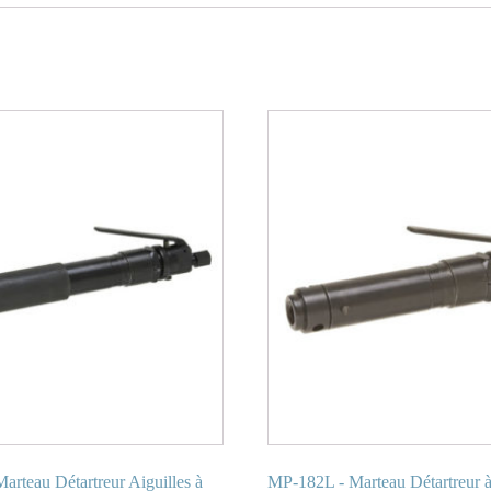
rteau Détartreur Aiguilles à
MP-182L - Marteau Détartreur 