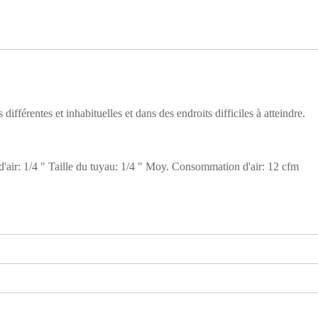
ifférentes et inhabituelles et dans des endroits difficiles à atteindre.
'air: 1/4 " Taille du tuyau: 1/4 " Moy. Consommation d'air: 12 cfm