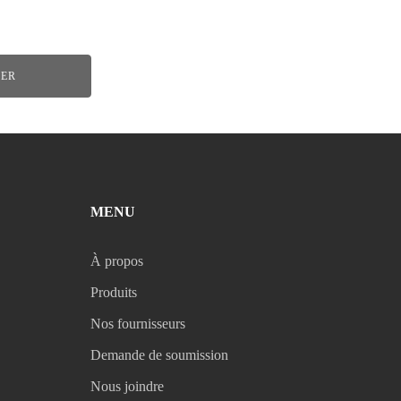
IER
MENU
À propos
Produits
Nos fournisseurs
Demande de soumission
Nous joindre