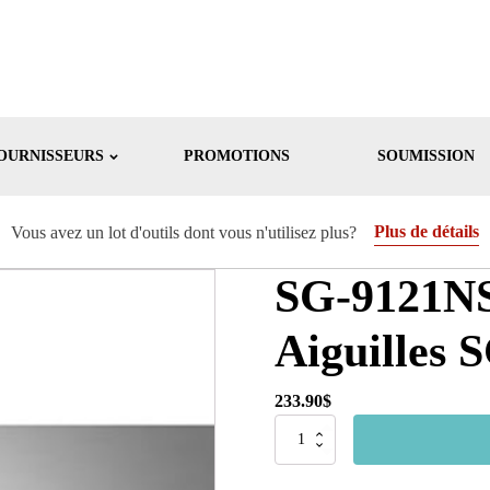
OURNISSEURS
PROMOTIONS
SOUMISSION
Plus de détails
Vous avez un lot d'outils dont vous n'utilisez plus?
SG-9121NS
Aiguilles
233.90
$
quantité
de
SG-