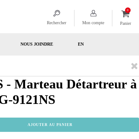
Rechercher
Mon compte
Panier
NOUS JOINDRE
EN
 - Marteau Détartreur à
 SG-9121NS
AJOUTER AU PANIER