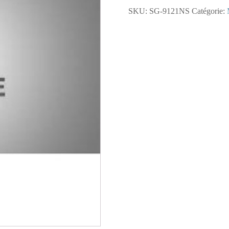
9121NS
SKU:
SG-9121NS
Catégorie:
-
Marteau
Détartreur
à
Aiguilles
SG-
9121NS