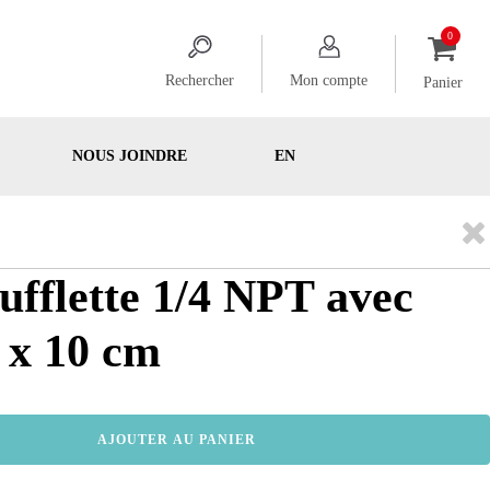
Rechercher
Mon compte
Panier
NOUS JOINDRE
EN
oufflette 1/4 NPT avec
 x 10 cm
AJOUTER AU PANIER