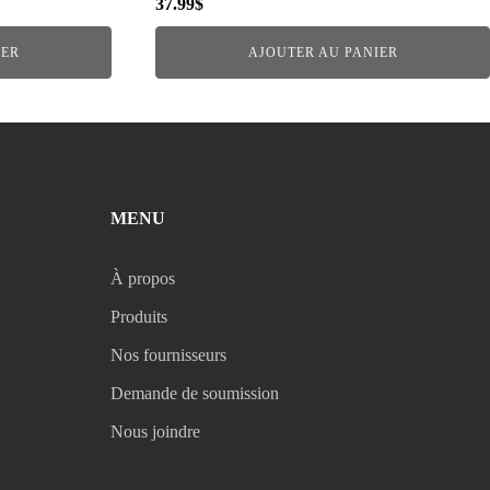
37.99
$
IER
AJOUTER AU PANIER
MENU
À propos
Produits
Nos fournisseurs
Demande de soumission
Nous joindre