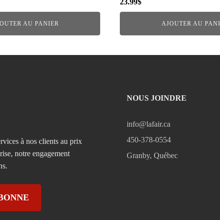
23.99
$
OUTER AU PANIER
AJOUTER AU PAN
NOUS JOINDRE
info@lafair.ca
450-378-0554
rvices à nos clients au prix
prise, notre engagement
Granby, Québec
ns.
ABONNE