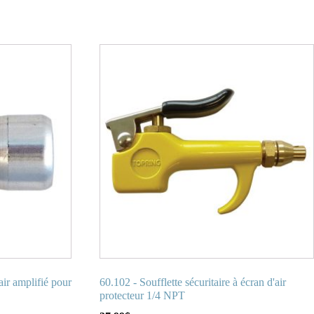
air amplifié pour
60.102 - Soufflette sécuritaire à écran d'air
protecteur 1/4 NPT